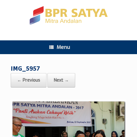
Menu
IMG_5957
← Previous
Next →