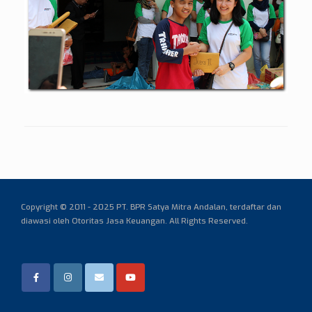
Copyright © 2011 - 2025 PT. BPR Satya Mitra Andalan,
terdaftar dan
diawasi oleh Otoritas Jasa Keuangan. All Rights Reserved.