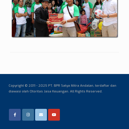
Copyright © 2011 - 2025 PT. BPR Satya Mitra Andalan,
terdaftar dan
diawasi oleh Otoritas Jasa Keuangan. All Rights Reserved.