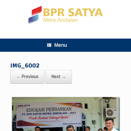
Menu
IMG_6002
← Previous
Next →