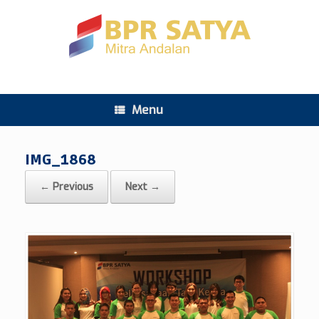
Menu
IMG_1868
← Previous
Next →