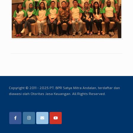
Copyright © 2011 - 2025 PT. BPR Satya Mitra Andalan,
terdaftar dan
diawasi oleh Otoritas Jasa Keuangan. All Rights Reserved.