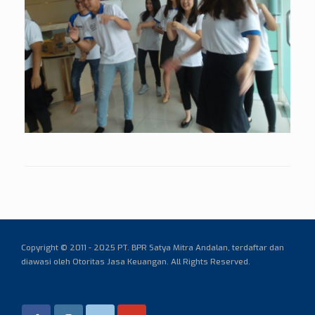
Copyright © 2011 - 2025 PT. BPR Satya Mitra Andalan,
terdaftar dan
diawasi oleh Otoritas Jasa Keuangan. All Rights Reserved.