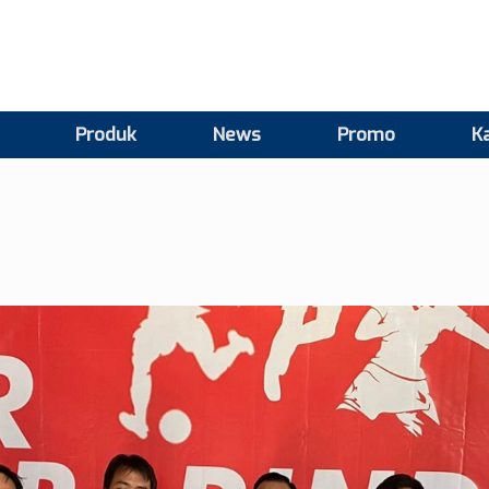
Produk
News
Promo
Ka