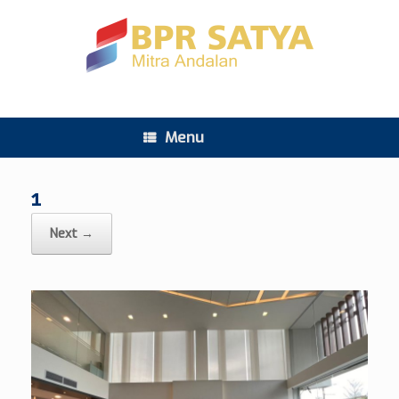
Menu
1
Next →