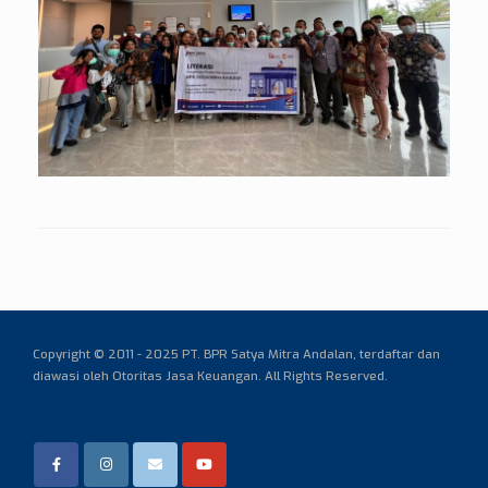
Copyright © 2011 - 2025 PT. BPR Satya Mitra Andalan,
terdaftar dan
diawasi oleh Otoritas Jasa Keuangan. All Rights Reserved.