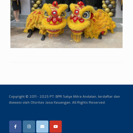
Copyright © 2011 - 2025 PT. BPR Satya Mitra Andalan,
terdaftar dan
diawasi oleh Otoritas Jasa Keuangan. All Rights Reserved.