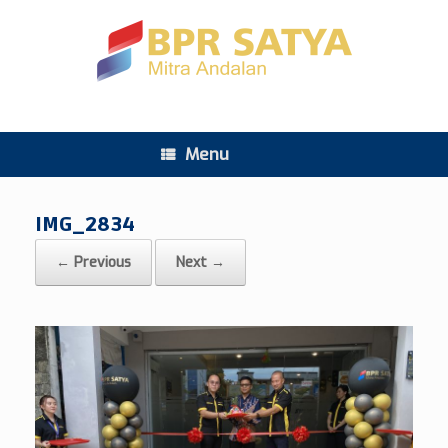
Menu
IMG_2834
← Previous
Next →