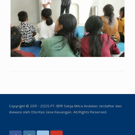
Copyright © 2011 - 2025 PT. BPR Satya Mitra Andalan,
terdaftar dan
diawasi oleh Otoritas Jasa Keuangan. All Rights Reserved.