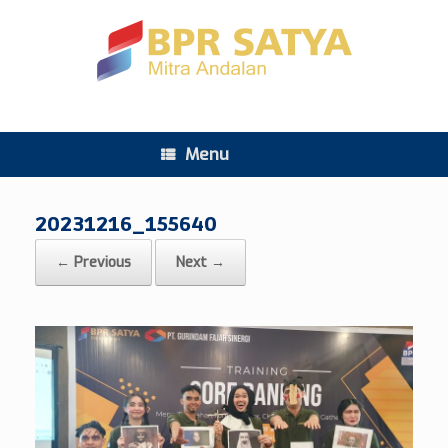
Menu
20231216_155640
← Previous
Next →