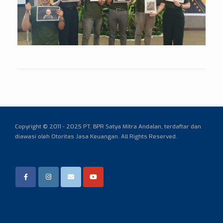
Copyright © 2011 - 2025 PT. BPR Satya Mitra Andalan,
terdaftar dan
diawasi oleh Otoritas Jasa Keuangan. All Rights Reserved.