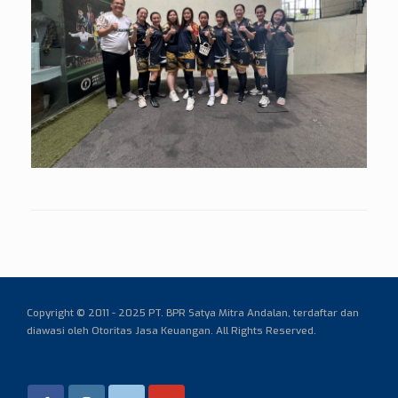
Copyright © 2011 - 2025 PT. BPR Satya Mitra Andalan,
terdaftar dan
diawasi oleh Otoritas Jasa Keuangan. All Rights Reserved.