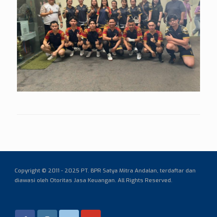
Copyright © 2011 - 2025 PT. BPR Satya Mitra Andalan,
terdaftar dan
diawasi oleh Otoritas Jasa Keuangan. All Rights Reserved.