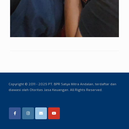
Copyright © 2011 - 2025 PT. BPR Satya Mitra Andalan,
terdaftar dan
diawasi oleh Otoritas Jasa Keuangan. All Rights Reserved.