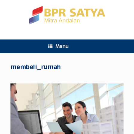
Menu
membeli_rumah